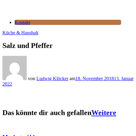
Kontakt
Küche & Haushalt
Salz und Pfeffer
von
Ludwig Klöcker
am
18. November 2018
13. Januar
2022
Das könnte dir auch gefallen
Weitere