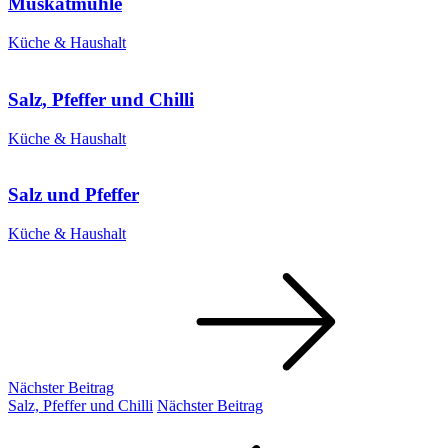
Muskatmühle
Küche & Haushalt
Salz, Pfeffer und Chilli
Küche & Haushalt
Salz und Pfeffer
Küche & Haushalt
Beitragsnavigation
Nächster Beitrag
Nächster
Salz, Pfeffer und Chilli
Nächster Beitrag
Beitrag