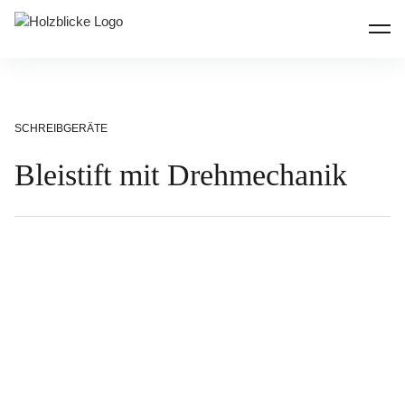
Inhalte
überspringen
Holzblicke
SCHREIBGERÄTE
Bleistift mit Drehmechanik