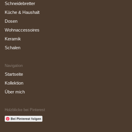
Schneidebretter
Küche & Haushalt
Dosen
Wohnaccessoires
Keramik
Schalen
Navigation
Startseite
Kollektion
Über mich
Holzblicke bei Pinterest
Bei Pinterest folgen