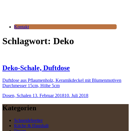
Kontakt
Schlagwort:
Deko
Deko-Schale, Duftdose
Duftdose aus Pflaumenholz, Keramikdeckel mit Blumenmotiven
Durchmesser 15cm, Höhe 5cm
Dosen, Schalen
13. Februar 2018
10. Juli 2018
Kategorien
Schneidebretter
Küche & Haushalt
Dosen